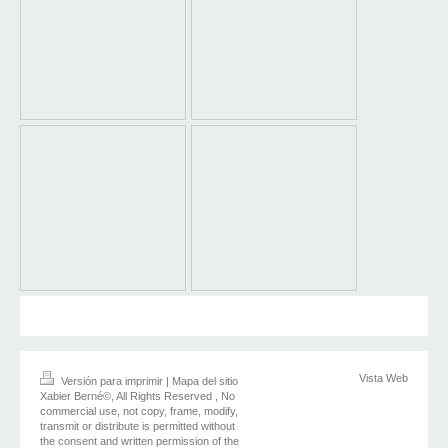
Vista Web
Versión para imprimir
|
Mapa del sitio
Xabier Berné©, All Rights Reserved , No
commercial use, not copy, frame, modify,
transmit or distribute is permitted without
the consent and written permission of the