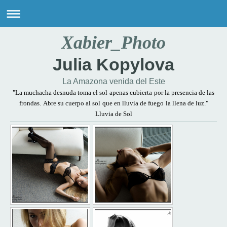
Xabier_Photo
Julia Kopylova
La Amazona venida del Este
"La muchacha desnuda toma el sol
apenas cubierta
por la presencia de las
frondas.
Abre su cuerpo al sol
que en lluvia de fuego
la llena de luz."
Lluvia de Sol