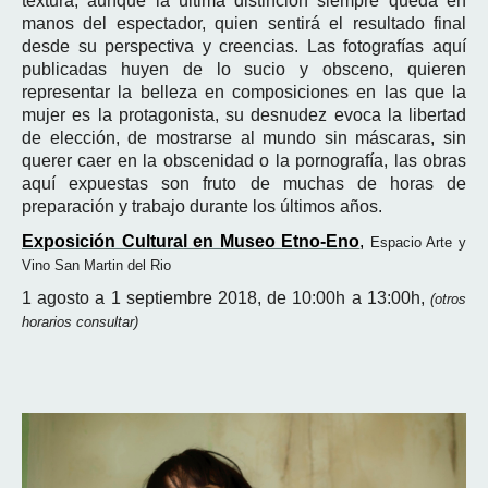
textura, aunque la última distinción siempre queda en
manos del espectador, quien sentirá el resultado final
desde su perspectiva y creencias. Las fotografías aquí
publicadas huyen de lo sucio y obsceno, quieren
representar la belleza en composiciones en las que la
mujer es la protagonista, su desnudez evoca la libertad
de elección, de mostrarse al mundo sin máscaras, sin
querer caer en la obscenidad o la pornografía, las obras
aquí expuestas son fruto de muchas de horas de
preparación y trabajo durante los últimos años.
Exposición Cultural en Museo Etno-Eno
,
Espacio Arte y
Vino San Martin del Rio
1 agosto a 1 septiembre 2018, de 10:00h a 13:00h,
(otros
horarios consultar)