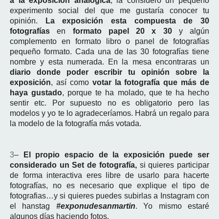
a la exposición analógica
, la considero un pequeño
experimento social del que me gustaría conocer tu
opinión.
La exposición esta compuesta de 30
fotografías
en
formato papel 20 x 30
y algún
complemento en formato libro o panel de fotografías
pequeño formato. Cada una de las 30 fotografías tiene
nombre y esta numerada. En la mesa encontraras un
diario donde poder escribir tu opinión sobre la
exposición
, así como
votar la fotografía que más de
haya gustado
, porque te ha molado, que te ha hecho
sentir etc. Por supuesto no es obligatorio pero las
modelos y yo te lo agradeceríamos. Habrá un regalo para
la modelo de la fotografía más votada.
3
–
El propio espacio de la exposición puede ser
considerado un Set de fotografía,
si quieres participar
de forma interactiva eres libre de usarlo para hacerte
fotografías, no es necesario que explique el tipo de
fotografias…y si quieres puedes subirlas a Instagram con
el hanstag
#exponudesanmartin
. Yo mismo estaré
algunos días haciendo fotos.